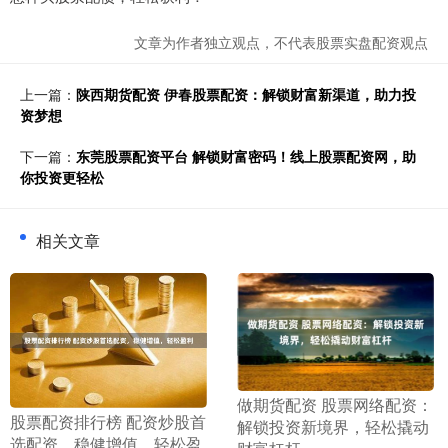
文章为作者独立观点，不代表股票实盘配资观点
上一篇：
陕西期货配资 伊春股票配资：解锁财富新渠道，助力投
资梦想
下一篇：
东莞股票配资平台 解锁财富密码！线上股票配资网，助
你投资更轻松
相关文章
​做期货配资 股票网络配资：
​股票配资排行榜 配资炒股首
解锁投资新境界，轻松撬动
选配资，稳健增值，轻松盈