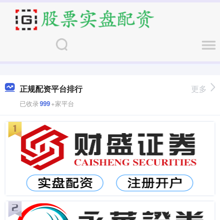
正规配资平台排行
更多
已收录
999
+家平台