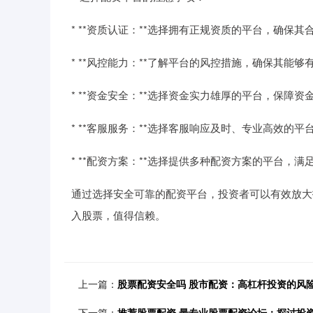
* **资质认证：**选择拥有正规资质的平台，确保其
* **风控能力：**了解平台的风控措施，确保其能够
* **资金安全：**选择资金实力雄厚的平台，保障资
* **客服服务：**选择客服响应及时、专业高效的平
* **配资方案：**选择提供多种配资方案的平台，
通过选择安全可靠的配资平台，投资者可以有效放大
入股票，值得信赖。
上一篇：
股票配资安全吗 股市配资：高杠杆投资的风
下一篇：
推荐股票配资 最专业股票配资论坛：探讨投