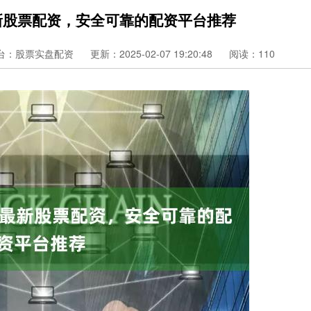
新股票配资，安全可靠的配资平台推荐
台：股票实盘配资
更新：2025-02-07 19:20:48
阅读：110