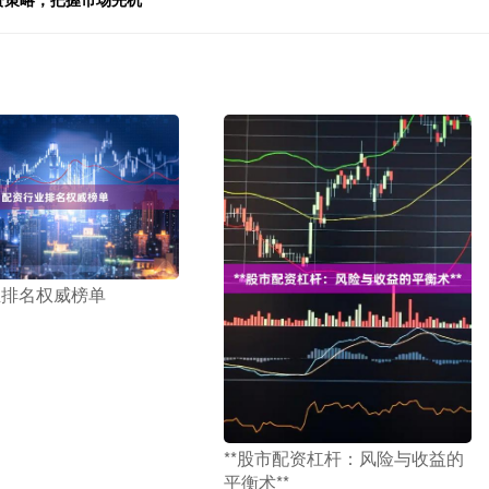
业排名权威榜单
​**股市配资杠杆：风险与收益的
平衡术**