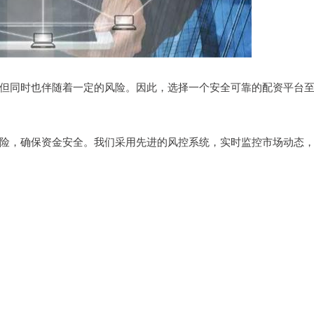
但同时也伴随着一定的风险。因此，选择一个安全可靠的配资平台
险，确保资金安全。我们采用先进的风控系统，实时监控市场动态