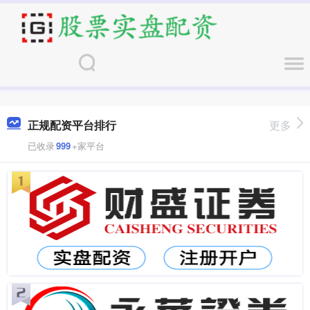
正规配资平台排行
更多
已收录
999
+家平台