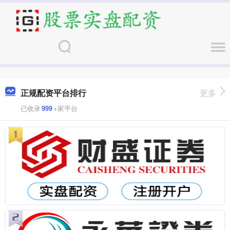
正规配资平台排行
更多
已收录
999
+家平台