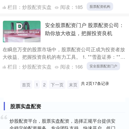
式。然而，选择一家信誉佳、实力强的配资公司至关重
栏目：
炒股配资实盘
阅读：
185
股票配资机构
要。 * **....
安全股票配资门户 股票配资公司：
助你放大收益，把握投资良机
在瞬息万变的股票市场中，股票配资公司正成为投资者放
大收益、把握投资良机的有力工具。 1. **雪盈证券：**全
球领先的中文券商，提供高达10倍杠杆配资。 股票配....
栏目：
炒股配资实盘
阅读：
166
安全股票配资门户
共
2
页
17
条记录
首页
1
2
下一页
末页
股票实盘配资
炒股配资平台，股票实盘配资，选择正规平台提供安
全稳定的配资服务，专业团队支持，快速开户，低门