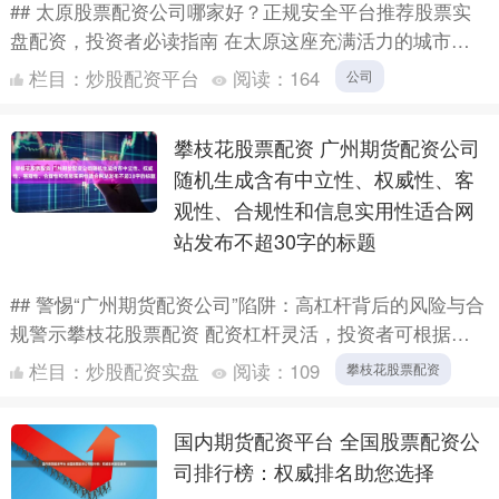
## 太原股票配资公司哪家好？正规安全平台推荐股票实
盘配资，投资者必读指南 在太原这座充满活力的城市，
随着资本市场的不断发展，越来越多的投资者开始关注股
栏目：
炒股配资平台
阅读：
164
公司
票配资这....
攀枝花股票配资 广州期货配资公司
随机生成含有中立性、权威性、客
观性、合规性和信息实用性适合网
站发布不超30字的标题
## 警惕“广州期货配资公司”陷阱：高杠杆背后的风险与合
规警示攀枝花股票配资 配资杠杆灵活，投资者可根据自
身风险承受能力选择合适的杠杆比例。杠杆放大收益的同
栏目：
炒股配资实盘
阅读：
109
攀枝花股票配资
时，....
国内期货配资平台 全国股票配资公
司排行榜：权威排名助您选择