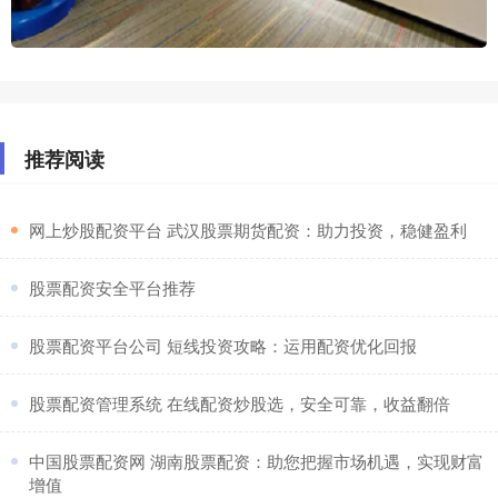
推荐阅读
​网上炒股配资平台 武汉股票期货配资：助力投资，稳健盈利
​股票配资安全平台推荐
​股票配资平台公司 短线投资攻略：运用配资优化回报
​股票配资管理系统 在线配资炒股选，安全可靠，收益翻倍
​中国股票配资网 湖南股票配资：助您把握市场机遇，实现财富
增值