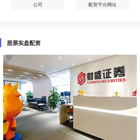
公司
配资平台网址
股票实盘配资