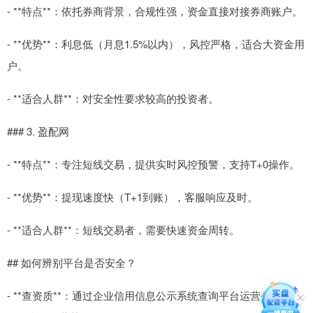
- **特点**：依托券商背景，合规性强，资金直接对接券商账户。
- **优势**：利息低（月息1.5%以内），风控严格，适合大资金用
户。
- **适合人群**：对安全性要求较高的投资者。
### 3. 盈配网
- **特点**：专注短线交易，提供实时风控预警，支持T+0操作。
- **优势**：提现速度快（T+1到账），客服响应及时。
- **适合人群**：短线交易者，需要快速资金周转。
## 如何辨别平台是否安全？
- **查资质**：通过企业信用信息公示系统查询平台运营公司的注