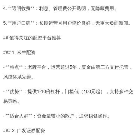
4. **透明收费**：利息、管理费公开透明，无隐藏费用。
5. **用户口碑**：长期运营且用户评价良好，无重大负面新闻。
## 值得关注的配资平台推荐
### 1. 米牛配资
- **特点**：老牌平台，运营超过5年，资金由第三方支付托管，
风控体系完善。
- **优势**：提供1-10倍杠杆，门槛低（100元起），支持多种交
易策略。
- **适合人群**：资金量较小的散户，追求稳健操作。
### 2. 广发证券配资