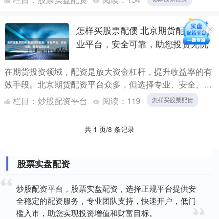
需要精良....
怎样买股票配债 北京期货配资：专
业平台，安全可靠，助您投资无忧
在期货投资领域，配资是放大资金杠杆，提升收益率的有
效手段。北京期货配资平台众多，但选择专业、安全、可
靠的平台至关重要。 * **资金杠杆：**配资门户提供高达
栏目：
炒股配资平台
阅读：
119
怎样买股票配债
数....
共 1 页/8 条记录
股票实盘配资
炒股配资平台，股票实盘配资，选择正规平台提供安
全稳定的配资服务，专业团队支持，快速开户，低门
槛入市，助您实现投资增值和财富目标。