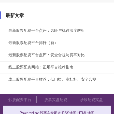
最新文章
最新股票配资平台点评：风险与机遇深度解析
·
最新股票配资平台排行（新）
·
最新股票配资平台点评：安全合规与费率对比
·
线上股票配资网站：正规平台推荐指南
·
线上股票配资平台推荐：低门槛、高杠杆、安全合规
·
炒股配资平台
股票实盘配资
炒股配资实盘
Powered by
股票实盘配资
RSS地图
HTML地图