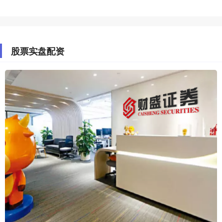
股票实盘配资