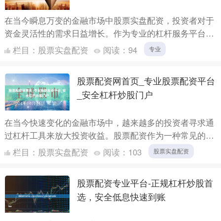
在当今瞬息万变的金融市场中股票实盘配资，投资者对于
资金灵活性的需求日益增长。作为专业的杠杆服务平台，
**在线股票配资网**致力于为广大投资者提供安全、高
栏目：
股票实盘配资
阅读：
94
专业
效、透明....
股票配资网首页_专业股票配资平台
_安全杠杆炒股门户
在当今快速变化的金融市场中，越来越多的投资者寻求通
过杠杆工具来放大投资收益。股票配资作为一种常见的杠
杆投资方式，正受到广泛关注。作为专业的股票配资平
栏目：
股票实盘配资
阅读：
103
股票实盘配资
台，股票配资....
股票配资专业平台-正规杠杆炒股首
选，安全低息快速到账