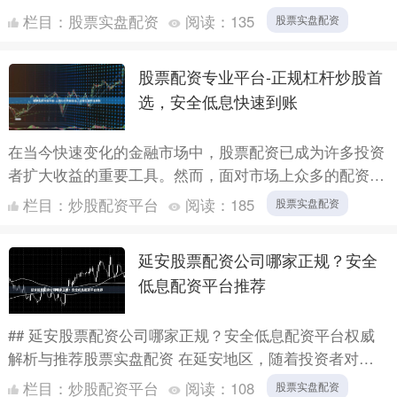
金效应的投资者来说，了解哪些股票可以作为融资融券标
栏目：
股票实盘配资
阅读：
135
股票实盘配资
的，并掌握....
股票配资专业平台-正规杠杆炒股首
选，安全低息快速到账
在当今快速变化的金融市场中，股票配资已成为许多投资
者扩大收益的重要工具。然而，面对市场上众多的配资平
台股票实盘配资，如何选择一个**正规、安全、低息且资
栏目：
炒股配资平台
阅读：
185
股票实盘配资
金快速到....
延安股票配资公司哪家正规？安全
低息配资平台推荐
## 延安股票配资公司哪家正规？安全低息配资平台权威
解析与推荐股票实盘配资 在延安地区，随着投资者对资
金杠杆需求的增加，股票配资服务逐渐进入大众视野。然
栏目：
炒股配资平台
阅读：
108
股票实盘配资