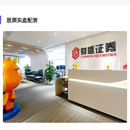
股票实盘配资