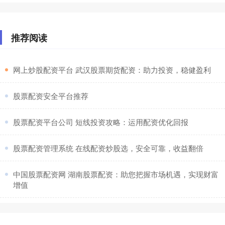
推荐阅读
​网上炒股配资平台 武汉股票期货配资：助力投资，稳健盈利
​股票配资安全平台推荐
​股票配资平台公司 短线投资攻略：运用配资优化回报
​股票配资管理系统 在线配资炒股选，安全可靠，收益翻倍
​中国股票配资网 湖南股票配资：助您把握市场机遇，实现财富
增值