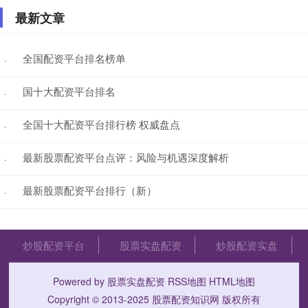
最新文章
全国配资平台排名榜单
·
国十大配资平台排名
·
全国十大配资平台排行榜 权威盘点
·
最新股票配资平台点评：风险与机遇深度解析
·
最新股票配资平台排行（新）
·
炒股配资平台
股票实盘配资
炒股配资实盘
Powered by
股票实盘配资
RSS地图
HTML地图
Copyright
© 2013-2025
股票配资知识网
版权所有