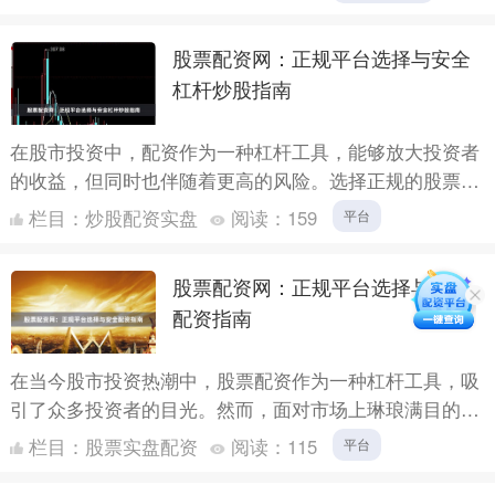
而，面对....
股票配资网：正规平台选择与安全
杠杆炒股指南
在股市投资中，配资作为一种杠杆工具，能够放大投资者
的收益，但同时也伴随着更高的风险。选择正规的股票配
资平台并安全地进行杠杆炒股，是每位投资者必须掌握的
栏目：
炒股配资实盘
阅读：
159
平台
关键技能。....
股票配资网：正规平台选择与安全
配资指南
在当今股市投资热潮中，股票配资作为一种杠杆工具，吸
引了众多投资者的目光。然而，面对市场上琳琅满目的配
资平台，如何选择正规、安全的配资渠道，成为投资者必
栏目：
股票实盘配资
阅读：
115
平台
须面对的重....