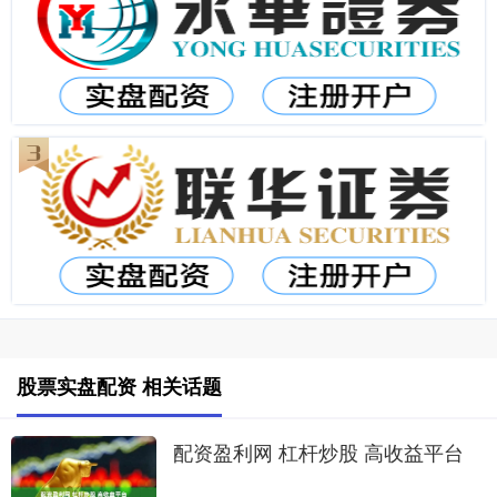
股票实盘配资 相关话题
配资盈利网 杠杆炒股 高收益平台