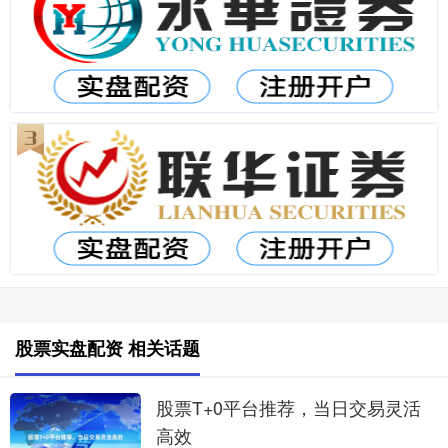
股票实盘配资 相关话题
股票T+0平台推荐，当日交易灵活
高效