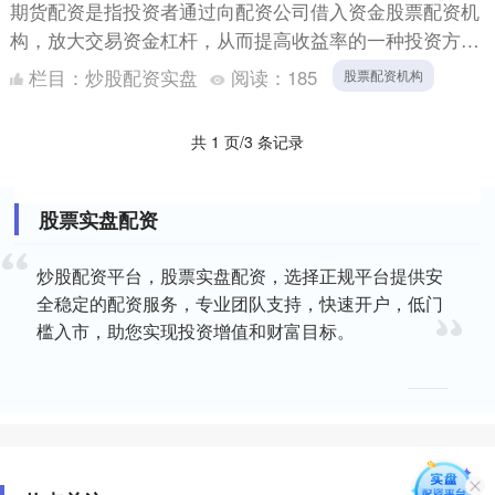
期货配资是指投资者通过向配资公司借入资金股票配资机
构，放大交易资金杠杆，从而提高收益率的一种投资方
式。然而，选择一家信誉佳、实力强的配资公司至关重
栏目：
炒股配资实盘
阅读：
185
股票配资机构
要。 * **....
共 1 页/3 条记录
股票实盘配资
炒股配资平台，股票实盘配资，选择正规平台提供安
全稳定的配资服务，专业团队支持，快速开户，低门
槛入市，助您实现投资增值和财富目标。