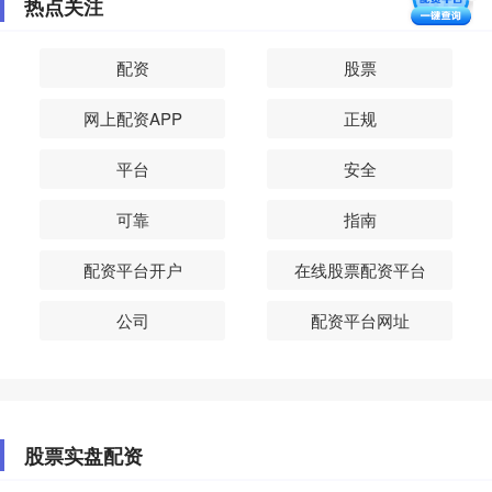
热点关注
配资
股票
网上配资APP
正规
平台
安全
可靠
指南
配资平台开户
在线股票配资平台
公司
配资平台网址
股票实盘配资