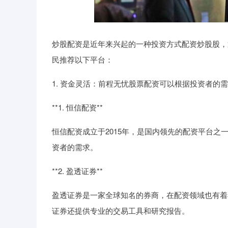
炒股配资是近年来兴起的一种投资方式配资炒股股，
民推荐以下平台：
1. 资金灵活：前程无忧股票配资可以根据投资者
**1. 恒信配资**
恒信配资成立于2015年，是国内领先的配资平台之
资者的需求。
**2. 盈透证券**
盈透证券是一家全球知名的券商，在配资领域也有着
证券还提供专业的交易工具和研究报告。