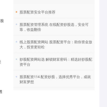
​股票配资安全平台推荐
深股
​股票配资管理系统 在线配资炒股选，安全可
靠，收益翻倍
​线上股票配资网站 股票配资平台：助你资金放
大，投资更轻松
​炒股配资网站选 解锁财富密码：精选好炒股配
投
资平台
​股票配资114 配资炒股，选择优秀平台，成就
财富梦想
透