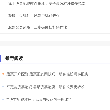
线上股票配资软件推荐，安全高效杠杆操作指南
炒股十倍杠杆：风险与机遇并存
股票配资策略：三步稳健杠杆操作法
推荐阅读
​股票开户配资 股票配资网技巧：助你轻松玩转配资
​平定县股票配资 靠谱股票配资：助你投资更轻松
​**股市配资杠杆：风险与收益的平衡术**