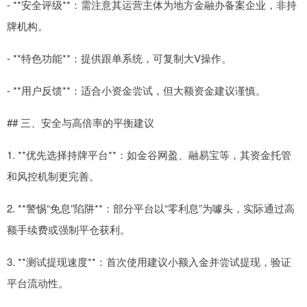
- **安全评级**：需注意其运营主体为地方金融办备案企业，非持
牌机构。
- **特色功能**：提供跟单系统，可复制大V操作。
- **用户反馈**：适合小资金尝试，但大额资金建议谨慎。
## 三、安全与高倍率的平衡建议
1. **优先选择持牌平台**：如金谷网盈、融易宝等，其资金托管
和风控机制更完善。
2. **警惕“免息”陷阱**：部分平台以“零利息”为噱头，实际通过高
额手续费或强制平仓获利。
3. **测试提现速度**：首次使用建议小额入金并尝试提现，验证
平台流动性。