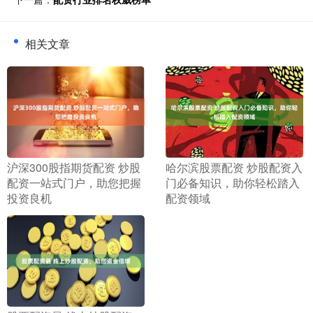
相关文章
​沪深300股指期货配资 炒股
​哈尔滨股票配资 炒股配资入
配资一站式门户，助您把握
门必备知识，助你轻松踏入
投资良机
配资领域