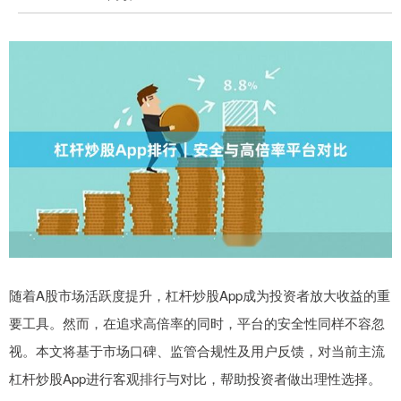
随着A股市场活跃度提升，杠杆炒股App成为投资者放大收益的重
要工具。然而，在追求高倍率的同时，平台的安全性同样不容忽
视。本文将基于市场口碑、监管合规性及用户反馈，对当前主流
杠杆炒股App进行客观排行与对比，帮助投资者做出理性选择。