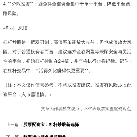
4. **分散投资**：避免将全部资金集中于单一平台，降低平台跑
路风险。
## 四、总结
杠杆炒股是一把双刃剑，高倍率虽能放大收益，但也成倍放大风
险。对于普通投资者而言，建议选择金谷网盈等兼顾安全与灵活
性的平台，初始杠杆控制在2-4倍，并严格执行止损纪律。记住：
在杠杆交易中，**活得久比赚得快更重要**。
（注：本文仅作信息参考，不构成投资建议。投资有风险炒股配
资平台，入市需谨慎。）
文章为作者独立观点，不代表股票实盘配资观点
上一篇：
股票配资宝：杠杆炒股新选择
下一篇：
配资行业排名权威榜单