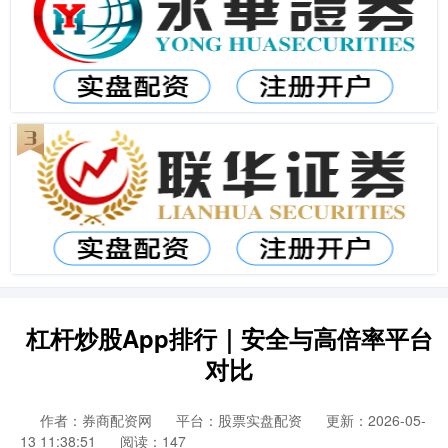
杠杆炒股App排行｜安全与高倍率平台
对比
作者：券商配资网
平台：股票实盘配资
更新：2026-05-
13 11:38:51
阅读：147