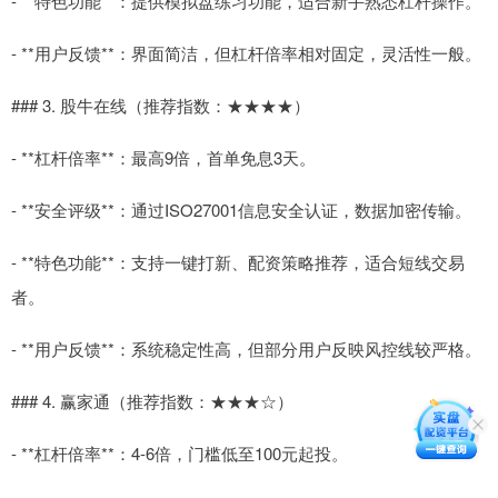
- **特色功能**：提供模拟盘练习功能，适合新手熟悉杠杆操作。
- **用户反馈**：界面简洁，但杠杆倍率相对固定，灵活性一般。
### 3. 股牛在线（推荐指数：★★★★）
- **杠杆倍率**：最高9倍，首单免息3天。
- **安全评级**：通过ISO27001信息安全认证，数据加密传输。
- **特色功能**：支持一键打新、配资策略推荐，适合短线交易
者。
- **用户反馈**：系统稳定性高，但部分用户反映风控线较严格。
### 4. 赢家通（推荐指数：★★★☆）
- **杠杆倍率**：4-6倍，门槛低至100元起投。