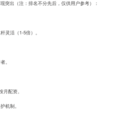
表现突出（注：排名不分先后，仅供用户参考）：
杆灵活（1-5倍）。
资者。
、按月配资。
保护机制。