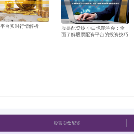
资平台实时行情解析
​股票配资炒 小白也能学会：全
面了解股票配资平台的投资技巧
股票实盘配资