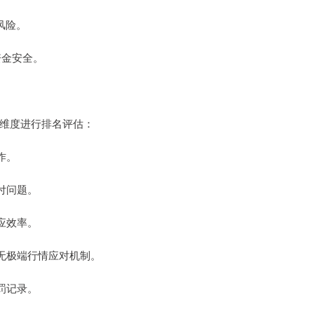
端风险。
资金安全。
维度进行排名评估：
作。
兑付问题。
响应效率。
有无极端行情应对机制。
处罚记录。