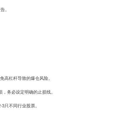
报告。
。
步，避免高杠杆导致的爆仓风险。
了亏损，务必设定明确的止损线。
2-3只不同行业股票。