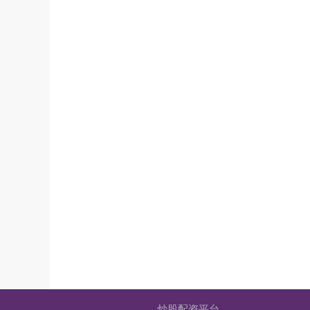
炒股配资平台