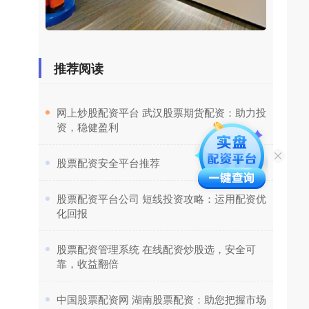
推荐阅读
​网上炒股配资平台 武汉股票期货配资：助力投
资，稳健盈利
​股票配资安全平台推荐
​股票配资平台公司 短线投资攻略：运用配资优
化回报
​股票配资管理系统 在线配资炒股选，安全可
靠，收益翻倍
​中国股票配资网 湖南股票配资：助您把握市场