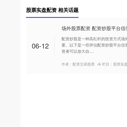
股票实盘配资 相关话题
场外股票配资 配资炒股平台
配资炒股是一种高杠杆的投资方式场
06-12
要。以下是一些评估配资炒股平台信誉的
资者可以放大自....
作者：配资交易股票
栏目：
股票实